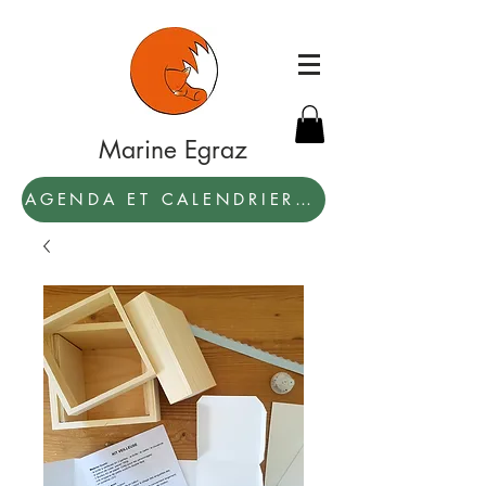
Marine Egraz
AGENDA ET CALENDRIER 2027: PAR ICI !