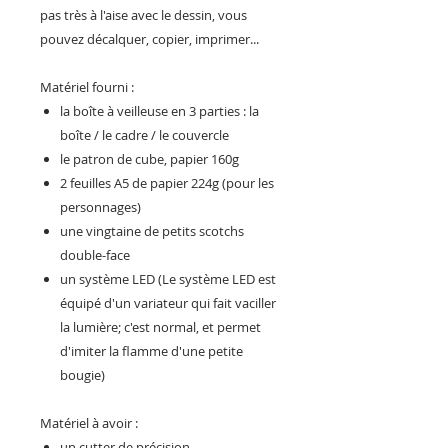
pas très à l'aise avec le dessin, vous
pouvez décalquer, copier, imprimer...
Matériel fourni :
la boîte à veilleuse en 3 parties : la
boîte / le cadre / le couvercle
le patron de cube, papier 160g
2 feuilles A5 de papier 224g (pour les
personnages)
une vingtaine de petits scotchs
double-face
un système LED
(Le système LED est
équipé d'un variateur qui fait vaciller
la lumière; c'est normal, et permet
d'imiter la flamme d'une petite
bougie)
Matériel à avoir :
un cutter de précision