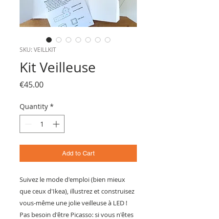
SKU: VEILLKIT
Kit Veilleuse
Price
€45.00
Quantity
*
Add to Cart
Suivez le mode d'emploi (bien mieux
que ceux d'Ikea), illustrez et construisez
vous-même une jolie veilleuse à LED !
Pas besoin d'être Picasso: si vous n'êtes