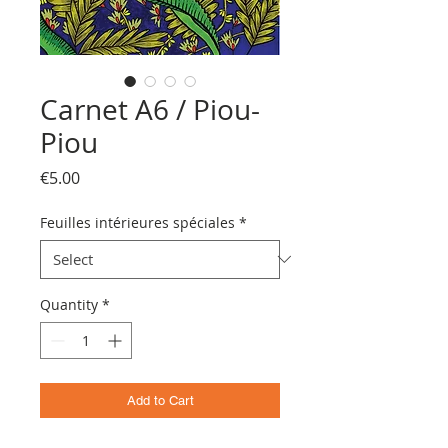
Carnet A6 / Piou-
Piou
Price
€5.00
Feuilles intérieures spéciales
*
Quantity
*
Add to Cart