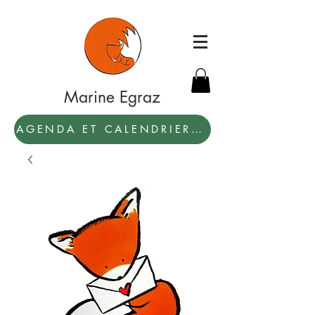
Marine Egraz
AGENDA ET CALENDRIER 2027: PAR ICI !