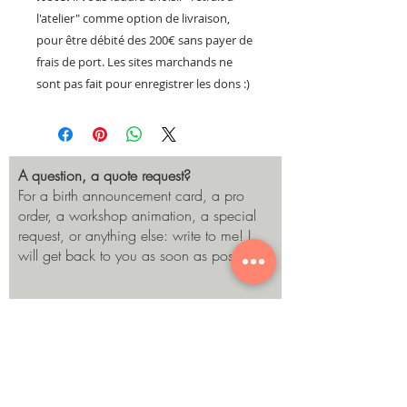
l'atelier" comme option de livraison,
pour être débité des 200€ sans payer de
frais de port. Les sites marchands ne
sont pas fait pour enregistrer les dons :)
A question, a quote request?
For a birth announcement card, a pro
order, a workshop animation, a special
request, or anything else: write to me! I
will get back to you as soon as possible.
Send