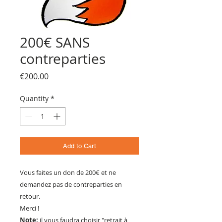
200€ SANS
contreparties
Price
€200.00
Quantity
*
Add to Cart
Vous faites un don de 200€ et ne
demandez pas de contreparties en
retour.
Merci !
Note:
il vous faudra choisir "retrait à