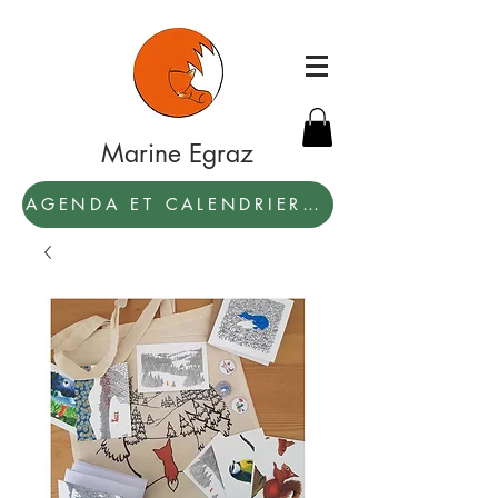
Marine Egraz
AGENDA ET CALENDRIER 2027: PAR ICI !